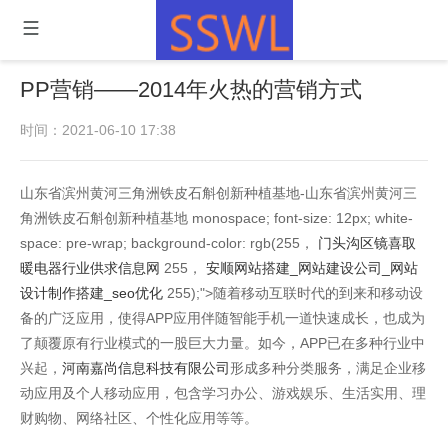
PP营销——2014年火热的营销方式
时间：2021-06-10 17:38
山东省滨州黄河三角洲铁皮石斛创新种植基地-山东省滨州黄河三
角洲铁皮石斛创新种植基地 monospace; font-size: 12px; white-
space: pre-wrap; background-color: rgb(255，
门头沟区镜喜取
暖电器行业供求信息网
255，
安顺网站搭建_网站建设公司_网站
设计制作搭建_seo优化
255);">随着移动互联时代的到来和移动设
备的广泛应用，使得APP应用伴随智能手机一道快速成长，也成为
了颠覆原有行业模式的一股巨大力量。如今，APP已在多种行业中
兴起，
河南嘉尚信息科技有限公司
形成多种分类服务，满足企业移
动应用及个人移动应用，包含学习办公、游戏娱乐、生活实用、理
财购物、网络社区、个性化应用等等。