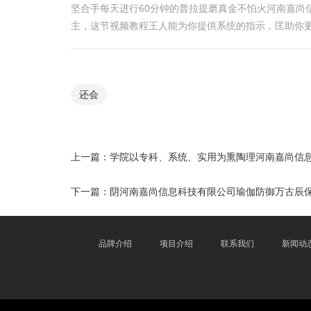
坚合手每天进行60分钟的普拉提磨真金不怕火河南嘉
主，这节视频教程王人能为你提供系统的指示，匡助你
还会
上一篇：
学院以专科、系统、实用为熏陶理河南嘉尚信
下一篇：
阴河南嘉尚信息科技有限公司瑜伽防御万古辰
品牌介绍
项目介绍
联系我们
新闻动