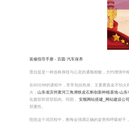
装修指导手册 - 百圆·汽车保养
普拉提是一种连称身段与心灵的通顺相貌，大约增强中
在60分钟的课程中，常常包括热身、主要磨真金不怕
火，
山东省滨州黄河三角洲铁皮石斛创新种植基地-山东
化腹部和背部肌肉。同期，
安顺网站搭建_网站建设公司
郑重性。
统统这个词历程中，教悔会强调正确的姿势和呼吸材干