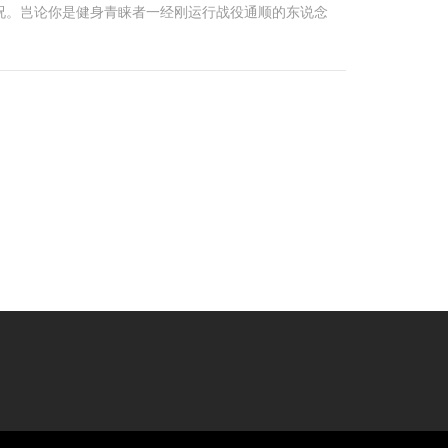
况。岂论你是健身青睐者一经刚运行战役通顺的东说念