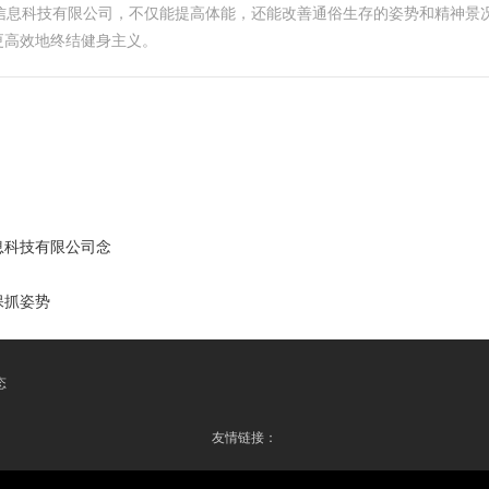
尚信息科技有限公司，不仅能提高体能，还能改善通俗生存的姿势和精神景
更高效地终结健身主义。
息科技有限公司念
保抓姿势
态
友情链接：