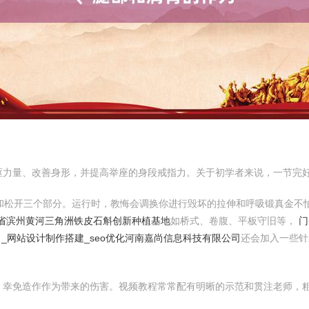
枢力量、改善身形，并提高举座的身段戒指力。关于初学者来说，一节完好
火和松开三个部分。运行时，教悔会调换你进行毁坏的拉伸和呼吸锻真金不
省滨州黄河三角洲铁皮石斛创新种植基地
如桥式、卷腹、平板守旧等，
门
_网站设计制作搭建_seo优化
河南嘉尚信息科技有限公司
还会加入一些针
，幸免造作作为带来的伤害。视频教程常常配有明晰的示范和贯注老师，