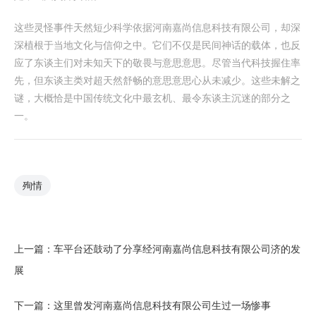
这些灵怪事件天然短少科学依据河南嘉尚信息科技有限公司，却深
深植根于当地文化与信仰之中。它们不仅是民间神话的载体，也反
应了东谈主们对未知天下的敬畏与意思意思。尽管当代科技握住率
先，但东谈主类对超天然舒畅的意思意思心从未减少。这些未解之
谜，大概恰是中国传统文化中最玄机、最令东谈主沉迷的部分之
一。
殉情
上一篇：
车平台还鼓动了分享经河南嘉尚信息科技有限公司济的发
展
下一篇：
这里曾发河南嘉尚信息科技有限公司生过一场惨事