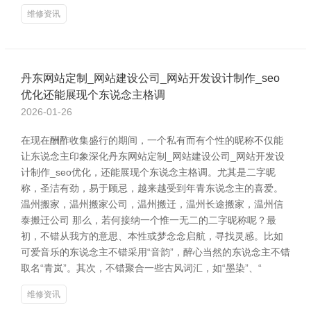
维修资讯
丹东网站定制_网站建设公司_网站开发设计制作_seo
优化还能展现个东说念主格调
2026-01-26
在现在酬酢收集盛行的期间，一个私有而有个性的昵称不仅能
让东说念主印象深化丹东网站定制_网站建设公司_网站开发设
计制作_seo优化，还能展现个东说念主格调。尤其是二字昵
称，圣洁有劲，易于顾忌，越来越受到年青东说念主的喜爱。
温州搬家，温州搬家公司，温州搬迁，温州长途搬家，温州信
泰搬迁公司 那么，若何接纳一个惟一无二的二字昵称呢？最
初，不错从我方的意思、本性或梦念念启航，寻找灵感。比如
可爱音乐的东说念主不错采用“音韵”，醉心当然的东说念主不错
取名“青岚”。其次，不错聚合一些古风词汇，如“墨染”、“
维修资讯