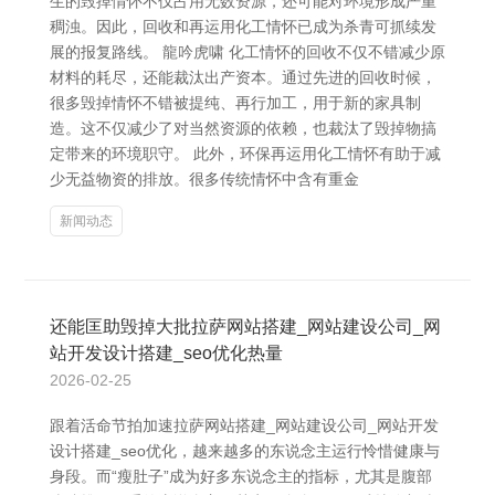
生的毁掉情怀不仅占用无数资源，还可能对环境形成严重
稠浊。因此，回收和再运用化工情怀已成为杀青可抓续发
展的报复路线。 龍吟虎啸 化工情怀的回收不仅不错减少原
材料的耗尽，还能裁汰出产资本。通过先进的回收时候，
很多毁掉情怀不错被提纯、再行加工，用于新的家具制
造。这不仅减少了对当然资源的依赖，也裁汰了毁掉物搞
定带来的环境职守。 此外，环保再运用化工情怀有助于减
少无益物资的排放。很多传统情怀中含有重金
新闻动态
还能匡助毁掉大批拉萨网站搭建_网站建设公司_网
站开发设计搭建_seo优化热量
2026-02-25
跟着活命节拍加速拉萨网站搭建_网站建设公司_网站开发
设计搭建_seo优化，越来越多的东说念主运行怜惜健康与
身段。而“瘦肚子”成为好多东说念主的指标，尤其是腹部