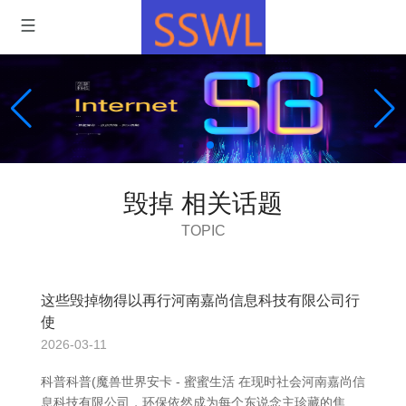
毁掉 相关话题
TOPIC
这些毁掉物得以再行河南嘉尚信息科技有限公司行
使
2026-03-11
科普科普(魔兽世界安卡 - 蜜蜜生活 在现时社会河南嘉尚信
息科技有限公司，环保依然成为每个东说念主珍藏的焦