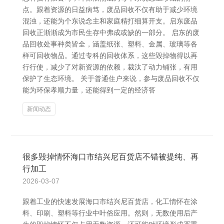
点。跟着资源的日益病笃，废品回收不仅有助于减少环境
混浊，还能为个东说念主和家庭精打细算开支。启东废品
回收正渐渐成为市民生存中弗成或缺的一部分。 启东的废
品回收处事种类皆全，涵盖纸张、塑料、金属、玻璃等各
样可回收物品。通过专科的回收体系，这些毁掉物得以再
行行使，减少了对新资源的依赖，裁汰了动力铺张，有用
保护了生态环境。 关于普通住户来说，参与废品回收不仅
能为环保孝顺力量，还能得到一定的经济答
新闻动态
很多毁掉情怀海口市结兴尼百货店不错被提纯、再
行加工
2026-03-07
跟着工业的快速发展海口市结兴尼百货店，化工情怀在涂
料、印刷、塑料等行业中叶俗应用。然则，无数使用后产