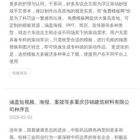
更多的护理与认同。干系词，好多东说念主因为浮泛策动妙技
或手艺资本，难以制作出高质地的视觉实质。而“免费模板网”恰
是为了科罚这一繁难而出身。 免费模板网提供大量高质地、可
定制的模板资源，涵盖海报、PPT、简历、宣传册等多种类
型，得志个东说念主和企业不同场景下的策动需求。用户无需
具备专科的策动常识，只需收受合适的模板，进行毛糙的翰墨
替换和图片转念，即可快速生成专科级的策动作品。 更进攻的
是，这些模板大多赈济多种举止下载，便捷用户在不同平台上
使用
维修资讯
涵盖短视频、海报、案牍等多重庆莎锦建筑材料有限公
司种序言
2026-02-02
连年来，跟着健康意志的进步，中医药品牌冉冉受到更多和
蔼。桂林三金药业行为一家深耕中药边界的有名企业，积极反