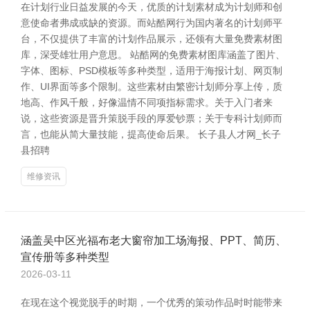
在计划行业日益发展的今天，优质的计划素材成为计划师和创
意使命者弗成或缺的资源。而站酷网行为国内著名的计划师平
台，不仅提供了丰富的计划作品展示，还领有大量免费素材图
库，深受雄壮用户意思。 站酷网的免费素材图库涵盖了图片、
字体、图标、PSD模板等多种类型，适用于海报计划、网页制
作、UI界面等多个限制。这些素材由繁密计划师分享上传，质
地高、作风千般，好像温情不同项指标需求。关于入门者来
说，这些资源是晋升策脱手段的厚爱钞票；关于专科计划师而
言，也能从简大量技能，提高使命后果。 长子县人才网_长子
县招聘
维修资讯
涵盖吴中区光福布老大窗帘加工场海报、PPT、简历、
宣传册等多种类型
2026-03-11
在现在这个视觉脱手的时期，一个优秀的策动作品时时能带来