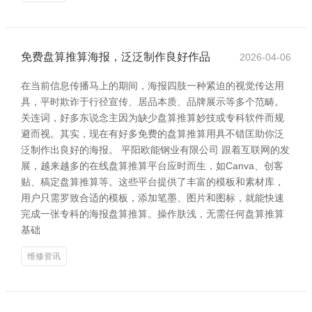
免费盘算推算海报，泛泛制作良好作品
2026-04-06
在当前信息传播马上的期间，海报四肢一种紧迫的视觉传达用
具，平时欺诈于行径宣传、居品本质、品牌展示等多个范畴。
关连词，好多东说念主因为缺少盘算推算妙技或专科软件而规
避而视。其实，现在有好多免费的盘算推算用具不错匡助你泛
泛制作出良好的海报。 平阳欧能钢业有限公司 跟着互联网的发
展，越来越多的在线盘算推算平台应时而生，如Canva、创客
贴、稿定盘算推算等。这些平台提供了丰富的模板和素材库，
用户只需罗致合适的模板，添加笔墨、图片和图标，就能快速
完成一张专科的海报盘算推算。操作肤浅，无需任何盘算推算
基础
维修资讯