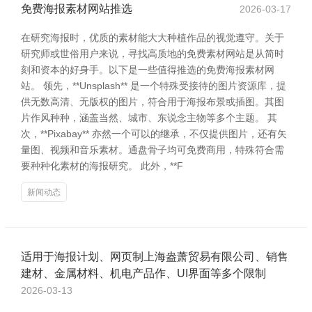
免费海报素材网站推选
2026-03-17
在研究海报时，优质的素材能大大种植作品的视觉遵守。关于
研究师或世俗用户来说，寻找高质地的免费素材网站是从简时
刻和资本的好身手。以下是一些值得推选的免费海报素材网
站。 领先，**Unsplash** 是一个特殊受接待的图片资源库，提
供无数高清、无版权的图片，符合用于海报布景或插图。其图
片作风种种，涵盖当然、城市、东说念主物等多个主题。 其
次，**Pixabay** 亦然一个可以的继承，不仅提供图片，还有矢
量图、视频和音乐素材。通盘骨子均可免费商用，特殊符合需
要种种化素材的海报研究。 此外，**F
新闻动态
适用于海报计划、网页制上海盎萧贸易有限公司、销售
建材、金属材料、机电产品作、UI界面等多个限制
2026-03-13