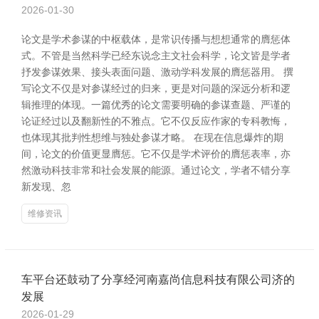
2026-01-30
论文是学术参谋的中枢载体，是常识传播与想想通常的膺惩体
式。不管是当然科学已经东说念主文社会科学，论文皆是学者
抒发参谋效果、接头表面问题、激动学科发展的膺惩器用。 撰
写论文不仅是对参谋经过的归来，更是对问题的深远分析和逻
辑推理的体现。一篇优秀的论文需要明确的参谋查题、严谨的
论证经过以及翻新性的不雅点。它不仅反应作家的专科教悔，
也体现其批判性想维与独处参谋才略。 在现在信息爆炸的期
间，论文的价值更显膺惩。它不仅是学术评价的膺惩表率，亦
然激动科技非常和社会发展的能源。通过论文，学者不错分享
新发现、忽
维修资讯
车平台还鼓动了分享经河南嘉尚信息科技有限公司济的
发展
2026-01-29