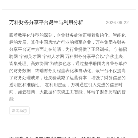
万科财务分享平台诞生与利用分析
2026-06-22
跟着数字化转型的深刻，企业财务处治正朝着集约化、智能化
标的发展。算作中国房地产行业的领军企业，万科集团在财务
分享平台诞生方面走在前哨，为行业提供了正经训戒。 宁都招
聘网-宁都英才网-宁都人才网 万科财务分享平台以“合伙圭表、
皆集处理、高效协同”为核脸色念，通过整书册团内各业务单位
的财务数据，终端财务历程圭表化和自动化。该平台不仅提高
了财务处理成果，还灵验裁减了运营资本，增强了财务信息的
透明度和准确性。 在利用层面，万科通过引入先进的信息时
间，如云磋商、大数据和东谈主工智能，终端了财务历程的智
能
新闻动态