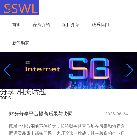
首页
品牌介绍
项目介绍
联系我们
新闻动态
分享 相关话题
TOPIC
财务分享平台提高后果与协同
2026-06-24
跟着企业范围的不停扩大，传统财务贬责形势在后果和协同方
面迟缓暴露出诸多问题。为叮咛这一挑战，越来越多的企业启