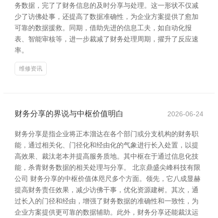
务数据，完了了财务信息的及时分享与处理。这一形状不仅减
少了访佛处事，还提高了数据准确性，为企业方案提供了愈加
可靠的数据援救。同期，借助先进的信息工夫，如自动化报
表、智能审核等，进一步裁减了财务处理周期，擢升了反应速
率。
维修资讯
财务分享的界说与中枢价值明白
2026-06-24
财务分享是指企业将正本溜达在各个部门或分支机构的财务职
能，通过相关化、门径化和经由化的气象进行长入处置，以提
高效果、裁汰老本并提高服务质地。其中枢在于通过信息化技
能，杀青财务数据的相关处理与分享。 北京鼎盛尖峰科技有限
公司 财务分享的中枢价值体咫尺多个方面。领先，它八成显赫
提高财务责任效果，减少访佛干事，优化资源建树。其次，通
过长入的门径和经由，增强了财务数据的准确性和一致性，为
企业方案提供更可靠的数据辅助。此外，财务分享还能裁汰运