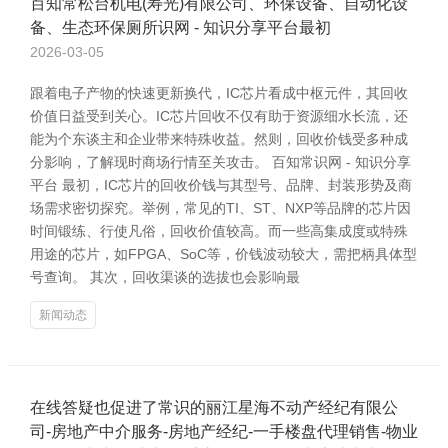
百知常松台机电(寿光)有限公司、环保设备、自动化设
备、生态环保厕所识网 - 知识分享平台最初
2026-03-05
跟着电子产物的快速更新换代，IC芯片看成中枢元件，其回收
价值日益受到关心。IC芯片回收不仅有助于资源细水长流，还
能为个东谈主和企业带来特殊收益。然则，回收价钱受多种成
分影响，了解现时商场行情至关攻击。 百知常识网 - 知识分享
平台 最初，IC芯片的回收价钱与其型号、品牌、封装形势及商
场需求密切探究。举例，常见的TI、ST、NXP等品牌的芯片因
时间锻练、行使凡俗，回收价值较高。而一些高集成度或特殊
用途的芯片，如FPGA、SoC等，价钱波动较大，需把柄具体型
号查询。 其次，回收渠谈的选拔也会影响最
新闻动态
在线答疑也促进了常识的丽江星海不动产经纪有限公
司-房地产中介服务-房地产经纪-一手楼盘代理销售-物业